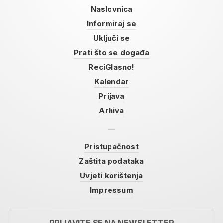
Naslovnica
Informiraj se
Uključi se
Prati što se događa
ReciGlasno!
Kalendar
Prijava
Arhiva
Pristupačnost
Zaštita podataka
Uvjeti korištenja
Impressum
PRIJAVITE SE NA NEWSLETTER