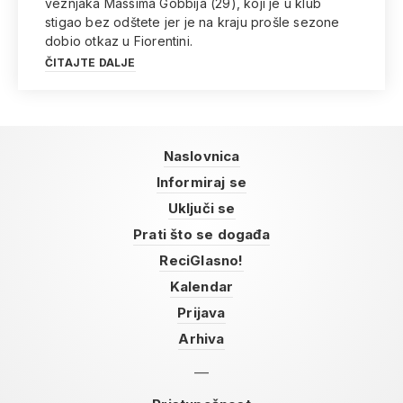
veznjaka Massima Gobbija (29), koji je u klub
stigao bez odštete jer je na kraju prošle sezone
dobio otkaz u Fiorentini.
ČITAJTE DALJE
Naslovnica
Informiraj se
Uključi se
Prati što se događa
ReciGlasno!
Kalendar
Prijava
Arhiva