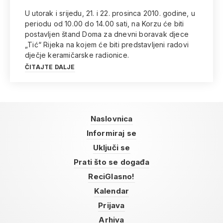
U utorak i srijedu, 21. i 22. prosinca 2010. godine, u
periodu od 10.00 do 14.00 sati, na Korzu će biti
postavljen štand Doma za dnevni boravak djece
„Tić“ Rijeka na kojem će biti predstavljeni radovi
dječje keramičarske radionice.
ČITAJTE DALJE
Naslovnica
Informiraj se
Uključi se
Prati što se događa
ReciGlasno!
Kalendar
Prijava
Arhiva