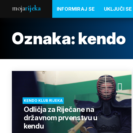
moja
rijeka
INFORMIRAJ SE
UKLJUČI SE
Oznaka:
kendo
KENDO KLUB RIJEKA
Odličja za Riječane na
državnom prvenstvu u
kendu