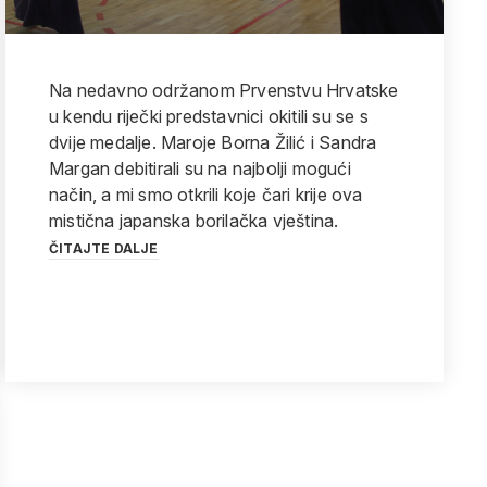
Na nedavno održanom Prvenstvu Hrvatske
u kendu riječki predstavnici okitili su se s
dvije medalje. Maroje Borna Žilić i Sandra
Margan debitirali su na najbolji mogući
način, a mi smo otkrili koje čari krije ova
mistična japanska borilačka vještina.
ČITAJTE DALJE