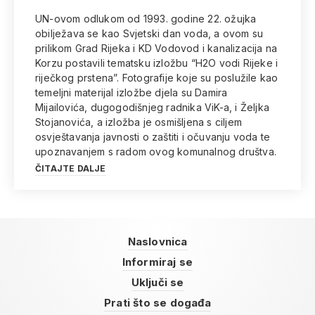
UN-ovom odlukom od 1993. godine 22. ožujka
obilježava se kao Svjetski dan voda, a ovom su
prilikom Grad Rijeka i KD Vodovod i kanalizacija na
Korzu postavili tematsku izložbu “H2O vodi Rijeke i
riječkog prstena”. Fotografije koje su poslužile kao
temeljni materijal izložbe djela su Damira
Mijailovića, dugogodišnjeg radnika ViK-a, i Željka
Stojanovića, a izložba je osmišljena s ciljem
osvještavanja javnosti o zaštiti i očuvanju voda te
upoznavanjem s radom ovog komunalnog društva.
ČITAJTE DALJE
Naslovnica
Informiraj se
Uključi se
Prati što se događa