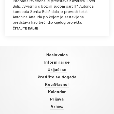
listopada izvedena je predstava Kazališta Hotel
Bulić „Svršimo s božjim sudom part III“. Autorica
koncepta Senka Bulić dala je prevesti tekst
Antonina Artauda po kojem je sastavljena
predstava kao treći dio cijelog projekta.
ČITAJTE DALJE
Naslovnica
Informiraj se
Uključi se
Prati što se događa
ReciGlasno!
Kalendar
Prijava
Arhiva