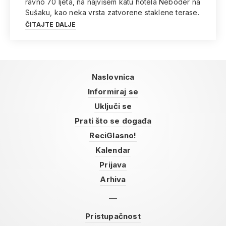
ravno 70 ljeta, na najvišem katu hotela Neboder na
Sušaku, kao neka vrsta zatvorene staklene terase.
ČITAJTE DALJE
Naslovnica
Informiraj se
Uključi se
Prati što se događa
ReciGlasno!
Kalendar
Prijava
Arhiva
Pristupačnost