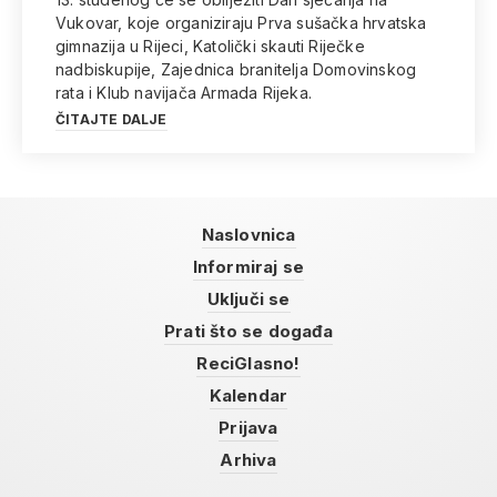
Vukovar, koje organiziraju Prva sušačka hrvatska
gimnazija u Rijeci, Katolički skauti Riječke
nadbiskupije, Zajednica branitelja Domovinskog
rata i Klub navijača Armada Rijeka.
ČITAJTE DALJE
Naslovnica
Informiraj se
Uključi se
Prati što se događa
ReciGlasno!
Kalendar
Prijava
Arhiva