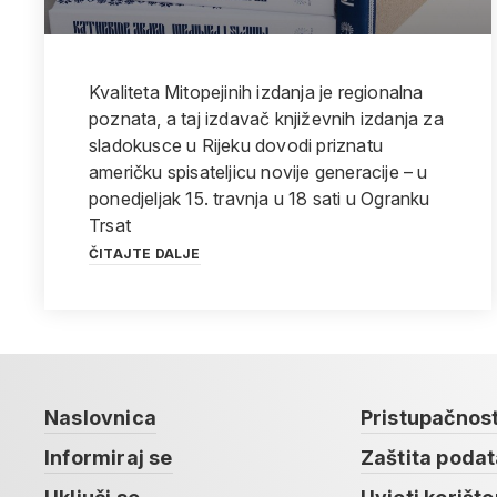
Kvaliteta Mitopejinih izdanja je regionalna
poznata, a taj izdavač književnih izdanja za
sladokusce u Rijeku dovodi priznatu
američku spisateljicu novije generacije – u
ponedjeljak 15. travnja u 18 sati u Ogranku
Trsat
ČITAJTE DALJE
Naslovnica
Pristupačnos
Informiraj se
Zaštita poda