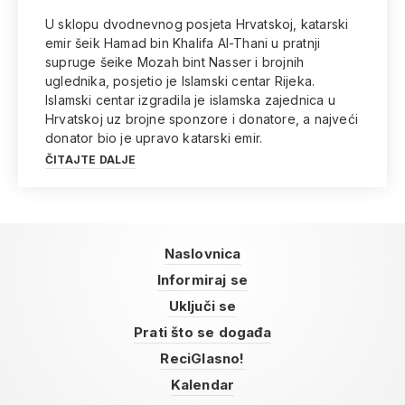
U sklopu dvodnevnog posjeta Hrvatskoj, katarski
emir šeik Hamad bin Khalifa Al-Thani u pratnji
supruge šeike Mozah bint Nasser i brojnih
uglednika, posjetio je Islamski centar Rijeka.
Islamski centar izgradila je islamska zajednica u
Hrvatskoj uz brojne sponzore i donatore, a najveći
donator bio je upravo katarski emir.
ČITAJTE DALJE
Naslovnica
Informiraj se
Uključi se
Prati što se događa
ReciGlasno!
Kalendar