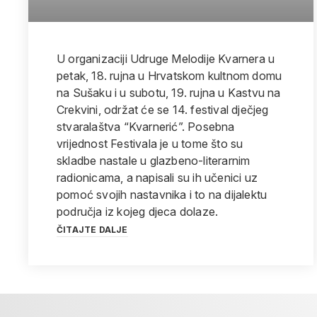
U organizaciji Udruge Melodije Kvarnera u
petak, 18. rujna u Hrvatskom kultnom domu
na Sušaku i u subotu, 19. rujna u Kastvu na
Crekvini, održat će se 14. festival dječjeg
stvaralaštva “Kvarnerić”. Posebna
vrijednost Festivala je u tome što su
skladbe nastale u glazbeno-literarnim
radionicama, a napisali su ih učenici uz
pomoć svojih nastavnika i to na dijalektu
područja iz kojeg djeca dolaze.
ČITAJTE DALJE