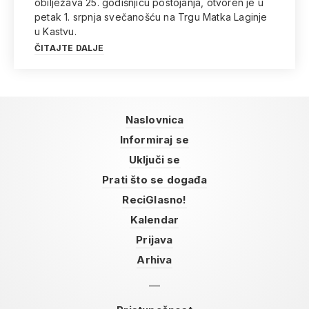
obilježava 25. godišnjicu postojanja, otvoren je u
petak 1. srpnja svečanošću na Trgu Matka Laginje
u Kastvu.
ČITAJTE DALJE
Naslovnica
Informiraj se
Uključi se
Prati što se događa
ReciGlasno!
Kalendar
Prijava
Arhiva