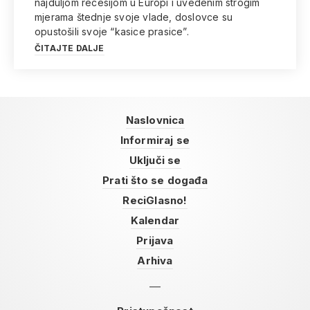
najduljom recesijom u Europi i uvedenim strogim
mjerama štednje svoje vlade, doslovce su
opustošili svoje “kasice prasice”.
ČITAJTE DALJE
Naslovnica
Informiraj se
Uključi se
Prati što se događa
ReciGlasno!
Kalendar
Prijava
Arhiva