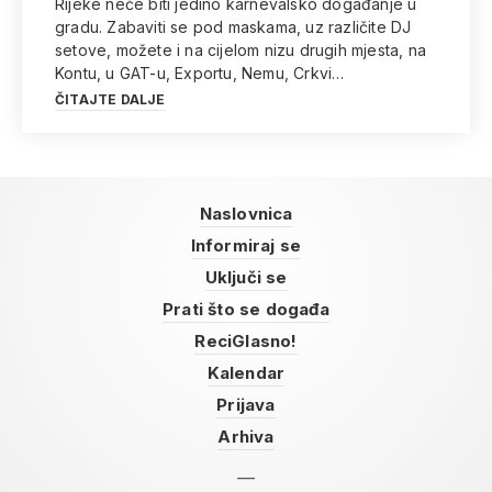
Rijeke neće biti jedino karnevalsko događanje u
gradu. Zabaviti se pod maskama, uz različite DJ
setove, možete i na cijelom nizu drugih mjesta, na
Kontu, u GAT-u, Exportu, Nemu, Crkvi…
ČITAJTE DALJE
Naslovnica
Informiraj se
Uključi se
Prati što se događa
ReciGlasno!
Kalendar
Prijava
Arhiva