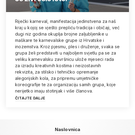
Riječki karneval, manifestacija jedinstvena za naš
kraj u kojoj se vješto prepliću tradicija i običaji, već
dugi niz godina okuplja brojne zaljubljenike u
maškare te karnevalske grupe iz Hrvatske i
inozemstva. Kroz pjesmu, ples i druženje, svaka se
grupa želi predstaviti u najboljem svjetlu pa se za
veliku karnevalsku završnicu ulože mjeseci rada
za izradu kreativnih kostima i neizostavnih
rekvizita, za stilsko i tehničko opremanje
alegorijskih kola, za pripremu umjetničke
koreografije te za organizaciju samih grupa, koje
nerijetko imaju stotinjak i više članova.
ČITAJTE DALJE
Naslovnica