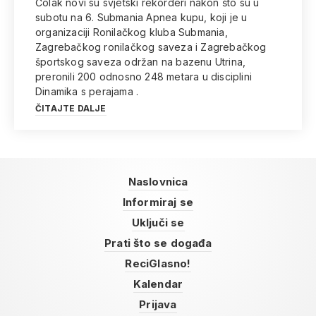
Čolak novi su svjetski rekorderi nakon što su u
subotu na 6. Submania Apnea kupu, koji je u
organizaciji Ronilačkog kluba Submania,
Zagrebačkog ronilačkog saveza i Zagrebačkog
športskog saveza održan na bazenu Utrina,
preronili 200 odnosno 248 metara u disciplini
Dinamika s perajama .
ČITAJTE DALJE
Naslovnica
Informiraj se
Uključi se
Prati što se događa
ReciGlasno!
Kalendar
Prijava