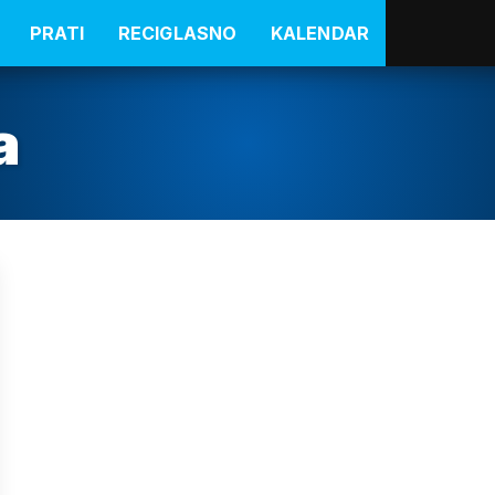
PRATI
RECIGLASNO
KALENDAR
a