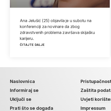
Ana Jelušić (25) objavila je u subotu na
konferenciji za novinare da zbog
zdravstvenih problema završava skijašku
karijeru.
ČITAJTE DALJE
Naslovnica
Pristupačnos
Informiraj se
Zaštita poda
Uključi se
Uvjeti korište
Prati što se događa
Impressum