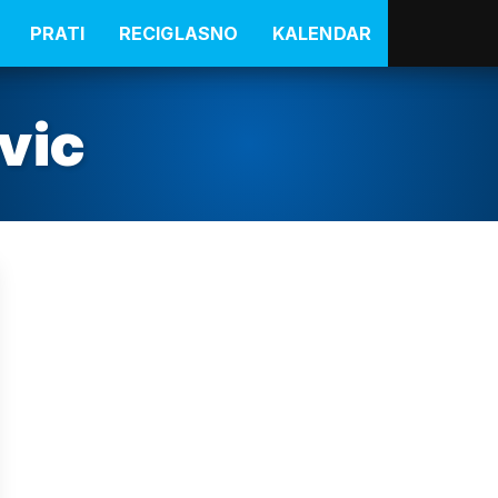
PRATI
RECIGLASNO
KALENDAR
vic