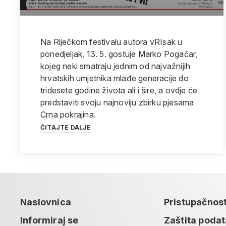
Na Riječkom festivalu autora vRIsak u
ponedjeljak, 13. 5. gostuje Marko Pogačar,
kojeg neki smatraju jednim od najvažnijih
hrvatskih umjetnika mlađe generacije do
tridesete godine života ali i šire, a ovdje će
predstaviti svoju najnoviju zbirku pjesama
Crna pokrajina.
ČITAJTE DALJE
Naslovnica
Pristupačnos
Informiraj se
Zaštita poda