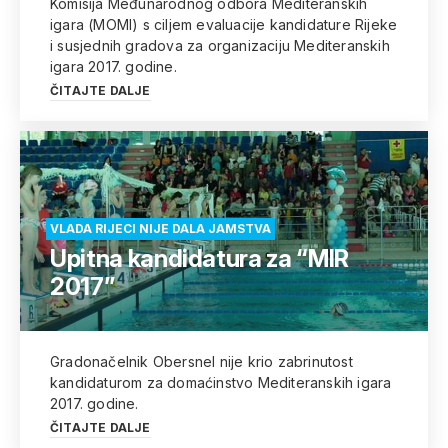
Komisija Međunarodnog odbora Mediteranskih
igara (MOMI) s ciljem evaluacije kandidature Rijeke
i susjednih gradova za organizaciju Mediteranskih
igara 2017. godine.
ČITAJTE DALJE
VLADA RIJECI NIJE DALA JAMSTVA
Upitna kandidatura za “MIR
2017”
Gradonačelnik Obersnel nije krio zabrinutost
kandidaturom za domaćinstvo Mediteranskih igara
2017. godine.
ČITAJTE DALJE