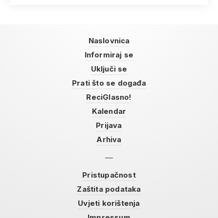
Naslovnica
Informiraj se
Uključi se
Prati što se događa
ReciGlasno!
Kalendar
Prijava
Arhiva
Pristupačnost
Zaštita podataka
Uvjeti korištenja
Impressum