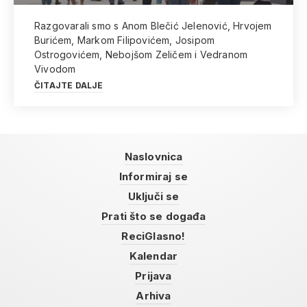
Razgovarali smo s Anom Blečić Jelenović, Hrvojem
Burićem, Markom Filipovićem, Josipom
Ostrogovićem, Nebojšom Zeličem i Vedranom
Vivodom
ČITAJTE DALJE
Naslovnica
Informiraj se
Uključi se
Prati što se događa
ReciGlasno!
Kalendar
Prijava
Arhiva