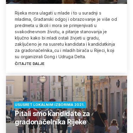
Rijeka mora ulagati u mlade i to u suradnji s
mladima, Građanski odgoj i obrazovanje je više od
predmeta u školi i mora se primjenjivati u
svakodnevnom životu, a pitanje stanovanja je
ključno kako bi mladi ostali živjeti u gradu,
zaključeno je na susretu kandidata i kandidatkinja
za gradonačelnika_cu i mladih birača u Rijeci, koji
su organizirali Gong i Udruga Delta.
ČITAJTE DALJE
USUSRET LOKALNIM IZBORIMA 2021.
Pitali smo kandidate za
gradonačelnika Rijeke