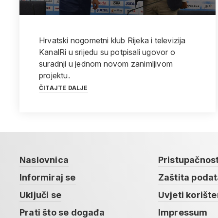
Hrvatski nogometni klub Rijeka i televizija
KanalRi u srijedu su potpisali ugovor o
suradnji u jednom novom zanimljivom
projektu.
ČITAJTE DALJE
Naslovnica
Pristupačnos
Informiraj se
Zaštita poda
Uključi se
Uvjeti korište
Prati što se događa
Impressum