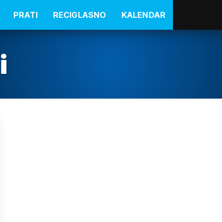
PRATI
RECIGLASNO
KALENDAR
i