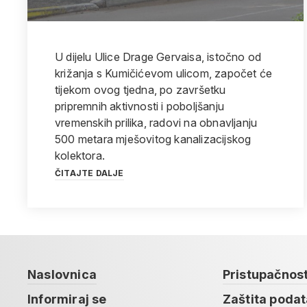
U dijelu Ulice Drage Gervaisa, istočno od
križanja s Kumičićevom ulicom, započet će
tijekom ovog tjedna, po završetku
pripremnih aktivnosti i poboljšanju
vremenskih prilika, radovi na obnavljanju
500 metara mješovitog kanalizacijskog
kolektora.
ČITAJTE DALJE
Naslovnica
Pristupačnos
Informiraj se
Zaštita poda