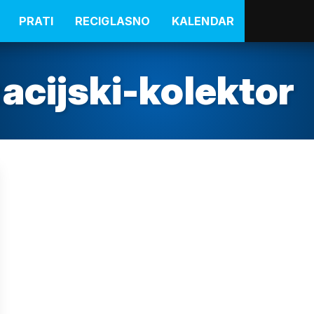
PRATI
RECIGLASNO
KALENDAR
acijski-kolektor