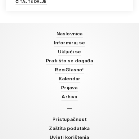
ČITAJTE DALJE
Naslovnica
Informiraj se
Uključi se
Prati što se događa
ReciGlasno!
Kalendar
Prijava
Arhiva
Pristupačnost
Zaštita podataka
Uvjeti korištenja