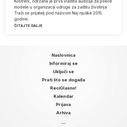
Kostreni, održana je prva vlastita audicija za pseće
modele u organizaciji udruge za zaštitu životinja
Traži se prijatelj pod nazivom Naj njuške 2015.
godine.
ČITAJTE DALJE
Naslovnica
Informiraj se
Uključi se
Prati što se događa
ReciGlasno!
Kalendar
Prijava
Arhiva