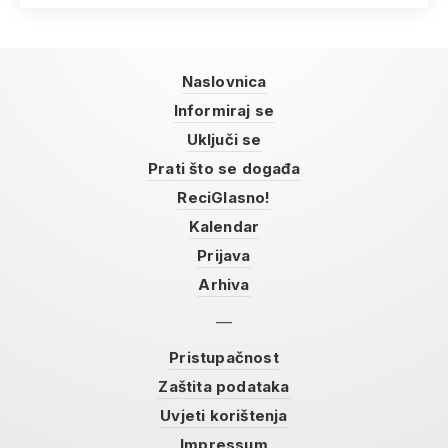
Naslovnica
Informiraj se
Uključi se
Prati što se događa
ReciGlasno!
Kalendar
Prijava
Arhiva
Pristupačnost
Zaštita podataka
Uvjeti korištenja
Impressum