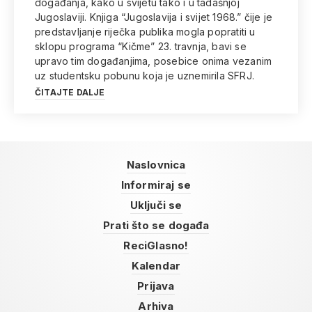
događanja, kako u svijetu tako i u tadašnjoj
Jugoslaviji. Knjiga “Jugoslavija i svijet 1968.” čije je
predstavljanje riječka publika mogla popratiti u
sklopu programa “Kičme” 23. travnja, bavi se
upravo tim događanjima, posebice onima vezanim
uz studentsku pobunu koja je uznemirila SFRJ.
ČITAJTE DALJE
Naslovnica
Informiraj se
Uključi se
Prati što se događa
ReciGlasno!
Kalendar
Prijava
Arhiva