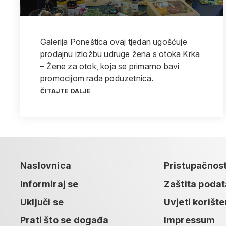
Galerija Poneštica ovaj tjedan ugošćuje
prodajnu izložbu udruge žena s otoka Krka
– Žene za otok, koja se primarno bavi
promocijom rada poduzetnica.
ČITAJTE DALJE
Naslovnica
Pristupačnos
Informiraj se
Zaštita poda
Uključi se
Uvjeti korište
Prati što se događa
Impressum