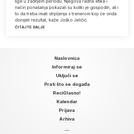
lige u zadnjem periodu. Njegova radna etika i
način ponašanja pokazali su koliki je gospodin, ali i
to da treba imati strpljenja s trenerom koji će onda
donijeti rezultat, kaže Joško Jeličić.
ČITAJTE DALJE
Naslovnica
Informiraj se
Uključi se
Prati što se događa
ReciGlasno!
Kalendar
Prijava
Arhiva