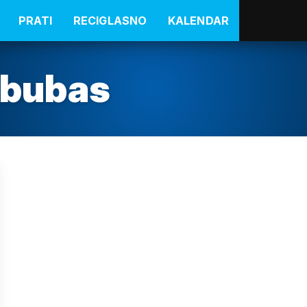
PRATI
RECIGLASNO
KALENDAR
-bubas