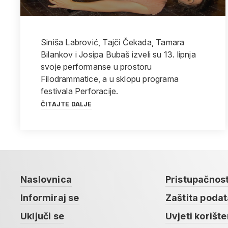
Siniša Labrović, Tajči Čekada, Tamara
Bilankov i Josipa Bubaš izveli su 13. lipnja
svoje performanse u prostoru
Filodrammatice, a u sklopu programa
festivala Perforacije.
ČITAJTE DALJE
Naslovnica
Pristupačnos
Informiraj se
Zaštita poda
Uključi se
Uvjeti korište