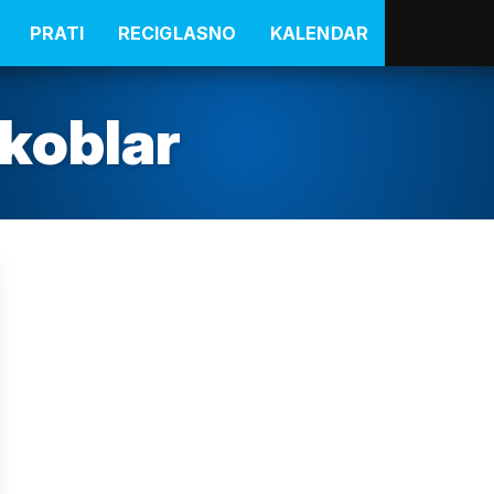
PRATI
RECIGLASNO
KALENDAR
skoblar