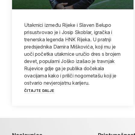
Utakmici između Rijeke i Slaven Belupo
prisustvovao je i Josip Skoblar, igračka i
trenerska legenda HNK Rijeka. U pratnji
predsjednika Damira Miškovića, koji mu je
uoči početka utakmice uručio dres s brojem
devet, popularni Joško izašao je travnjak
Rujevice gdje ga je publika dočekala
ovacijama kako i priliči nogometašu koji je
ostvario nevjerojatnu karijeru.
ČITAJTE DALJE