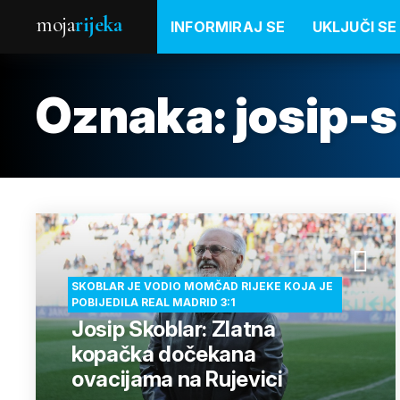
moja
rijeka
INFORMIRAJ SE
UKLJUČI SE
Oznaka:
josip-
SKOBLAR JE VODIO MOMČAD RIJEKE KOJA JE
POBIJEDILA REAL MADRID 3:1
Josip Skoblar: Zlatna
kopačka dočekana
ovacijama na Rujevici