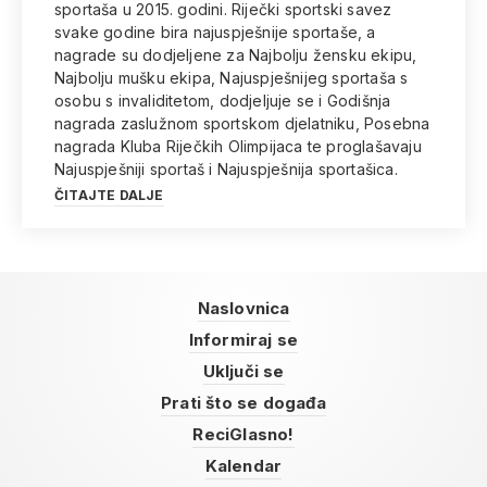
sportaša u 2015. godini. Riječki sportski savez
svake godine bira najuspješnije sportaše, a
nagrade su dodjeljene za Najbolju žensku ekipu,
Najbolju mušku ekipa, Najuspješnijeg sportaša s
osobu s invaliditetom, dodjeljuje se i Godišnja
nagrada zaslužnom sportskom djelatniku, Posebna
nagrada Kluba Riječkih Olimpijaca te proglašavaju
Najuspješniji sportaš i Najuspješnija sportašica.
ČITAJTE DALJE
Naslovnica
Informiraj se
Uključi se
Prati što se događa
ReciGlasno!
Kalendar