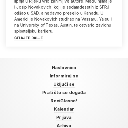
lipnja u Rijeku vrlo zanimljive autore. Među njima je
i Josip Novakovich, koji je sedamdesetih iz SFRJ
otišao u SAD, a nedavno preselio u Kanadu. U
Americi je Novakovich studirao na Vassaru, Yaleu i
na University of Texas, Austin, te ostvario zavidnu
spisateljsku karijeru.
ČITAJTE DALJE
Naslovnica
Informiraj se
Uključi se
Prati što se događa
ReciGlasno!
Kalendar
Prijava
Arhiva