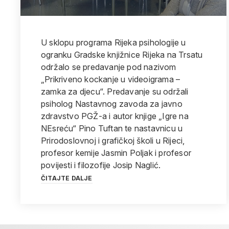
U sklopu programa Rijeka psihologije u
ogranku Gradske knjižnice Rijeka na Trsatu
održalo se predavanje pod nazivom
„Prikriveno kockanje u videoigrama –
zamka za djecu“. Predavanje su održali
psiholog Nastavnog zavoda za javno
zdravstvo PGŽ-a i autor knjige „Igre na
NEsreću“ Pino Tuftan te nastavnicu u
Prirodoslovnoj i grafičkoj školi u Rijeci,
profesor kemije Jasmin Poljak i profesor
povijesti i filozofije Josip Naglić.
ČITAJTE DALJE