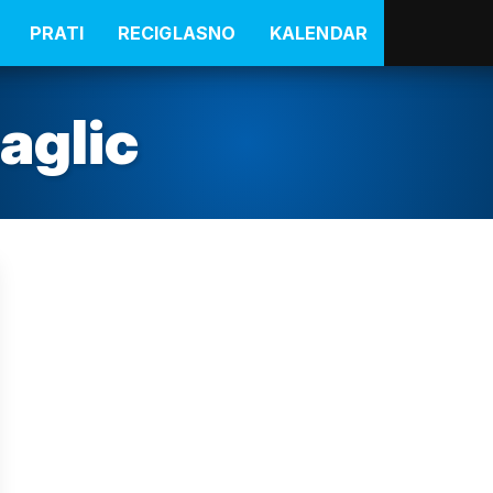
PRATI
RECIGLASNO
KALENDAR
aglic