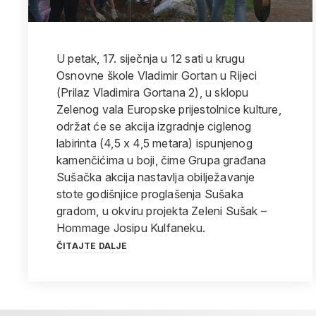
U petak, 17. siječnja u 12 sati u krugu
Osnovne škole Vladimir Gortan u Rijeci
(Prilaz Vladimira Gortana 2), u sklopu
Zelenog vala Europske prijestolnice kulture,
održat će se akcija izgradnje ciglenog
labirinta (4,5 x 4,5 metara) ispunjenog
kamenčićima u boji, čime Grupa građana
Sušačka akcija nastavlja obilježavanje
stote godišnjice proglašenja Sušaka
gradom, u okviru projekta Zeleni Sušak –
Hommage Josipu Kulfaneku.
ČITAJTE DALJE