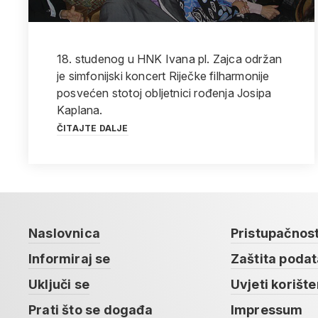
18. studenog u HNK Ivana pl. Zajca održan
je simfonijski koncert Riječke filharmonije
posvećen stotoj obljetnici rođenja Josipa
Kaplana.
ČITAJTE DALJE
Naslovnica
Pristupačnos
Informiraj se
Zaštita poda
Uključi se
Uvjeti korište
Prati što se događa
Impressum