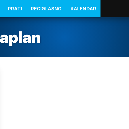
PRATI
RECIGLASNO
KALENDAR
kaplan