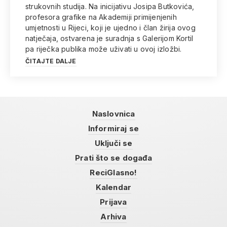
strukovnih studija. Na inicijativu Josipa Butkovića,
profesora grafike na Akademiji primijenjenih
umjetnosti u Rijeci, koji je ujedno i član žirija ovog
natječaja, ostvarena je suradnja s Galerijom Kortil
pa riječka publika može uživati u ovoj izložbi.
ČITAJTE DALJE
Naslovnica
Informiraj se
Uključi se
Prati što se događa
ReciGlasno!
Kalendar
Prijava
Arhiva