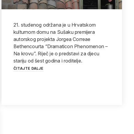
21. studenog održana je u Hrvatskom
kulturnom domu na Sušaku premijera
autorskog projekta Jorgea Correae
Bethencourta “Dramaticon Phenomenon –
Na krovu”. Riječ je o predstavi za djecu
stariju od šest godina i roditelje.
ČITAJTE DALJE