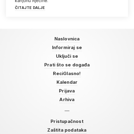
kanjonu Rječine.
ČITAJTE DALJE
Naslovnica
Informiraj se
Uključi se
Prati što se događa
ReciGlasno!
Kalendar
Prijava
Arhiva
Pristupačnost
Zaštita podataka