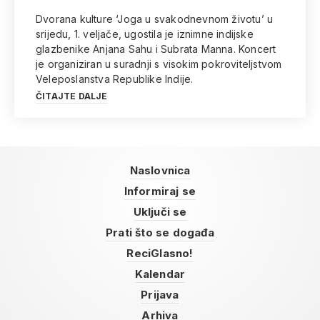
Dvorana kulture ‘Joga u svakodnevnom životu’ u
srijedu, 1. veljače, ugostila je iznimne indijske
glazbenike Anjana Sahu i Subrata Manna. Koncert
je organiziran u suradnji s visokim pokroviteljstvom
Veleposlanstva Republike Indije.
ČITAJTE DALJE
Naslovnica
Informiraj se
Uključi se
Prati što se događa
ReciGlasno!
Kalendar
Prijava
Arhiva