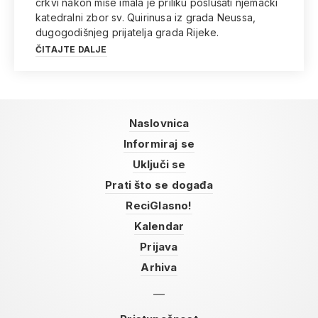
crkvi nakon mise imala je priliku poslušati njemački
katedralni zbor sv. Quirinusa iz grada Neussa,
dugogodišnjeg prijatelja grada Rijeke.
ČITAJTE DALJE
Naslovnica
Informiraj se
Uključi se
Prati što se događa
ReciGlasno!
Kalendar
Prijava
Arhiva