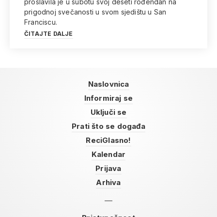
proslavila je u subotu svoj deseti rođendan na
prigodnoj svečanosti u svom sjedištu u San
Franciscu.
ČITAJTE DALJE
Naslovnica
Informiraj se
Uključi se
Prati što se događa
ReciGlasno!
Kalendar
Prijava
Arhiva