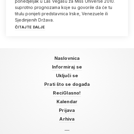
ponedjeljak u Las Vegasu za Miss Universe 2010.
suprotno prognozama koje su govorile da će tu
titulu ponijeti predstavnica Irske, Venezuele ili
Sjedinjenih Država.
ČITAJTE DALJE
Naslovnica
Informiraj se
Uključi se
Prati što se događa
ReciGlasno!
Kalendar
Prijava
Arhiva