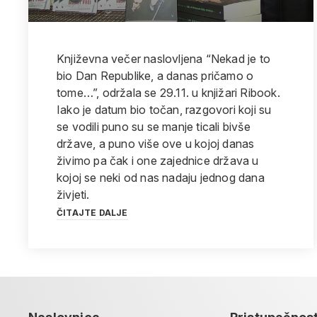
Književna večer naslovljena “Nekad je to
bio Dan Republike, a danas pričamo o
tome…”, održala se 29.11. u knjižari Ribook.
Iako je datum bio točan, razgovori koji su
se vodili puno su se manje ticali bivše
države, a puno više ove u kojoj danas
živimo pa čak i one zajednice država u
kojoj se neki od nas nadaju jednog dana
živjeti.
ČITAJTE DALJE