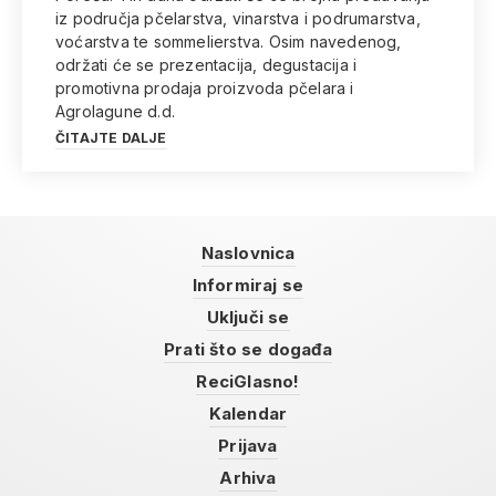
iz područja pčelarstva, vinarstva i podrumarstva,
voćarstva te sommelierstva. Osim navedenog,
održati će se prezentacija, degustacija i
promotivna prodaja proizvoda pčelara i
Agrolagune d.d.
ČITAJTE DALJE
Naslovnica
Informiraj se
Uključi se
Prati što se događa
ReciGlasno!
Kalendar
Prijava
Arhiva