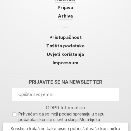
Prijava
Arhiva
Pristupačnost
Zaštita podataka
Uvjeti korištenja
Impressum
PRIJAVITE SE NA NEWSLETTER
GDPR Information
Prihvaćam da se moji podaci spremaju u bazu
podataka i koriste u svrhu slanja MojaRijeka
newslettera
Koristimo kolačiće kako bismo poboljšali vaše korisničko