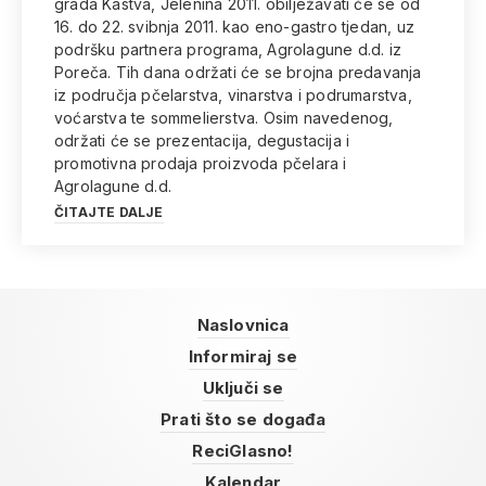
grada Kastva, Jelenina 2011. obilježavati će se od
16. do 22. svibnja 2011. kao eno-gastro tjedan, uz
podršku partnera programa, Agrolagune d.d. iz
Poreča. Tih dana održati će se brojna predavanja
iz područja pčelarstva, vinarstva i podrumarstva,
voćarstva te sommelierstva. Osim navedenog,
održati će se prezentacija, degustacija i
promotivna prodaja proizvoda pčelara i
Agrolagune d.d.
ČITAJTE DALJE
Naslovnica
Informiraj se
Uključi se
Prati što se događa
ReciGlasno!
Kalendar