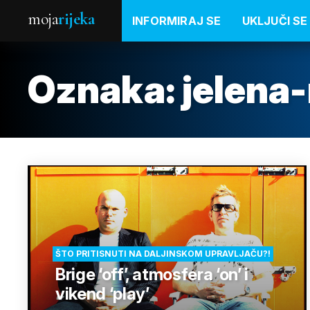
moja
rijeka
INFORMIRAJ SE
UKLJUČI SE
Oznaka:
jelena
ŠTO PRITISNUTI NA DALJINSKOM UPRAVLJAČU?!
Brige ‘off’, atmosfera ‘on’ i
vikend ‘play’