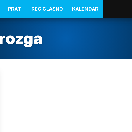
PRATI
RECIGLASNO
KALENDAR
-rozga