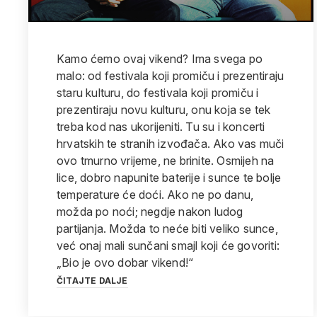
Kamo ćemo ovaj vikend? Ima svega po
malo: od festivala koji promiču i prezentiraju
staru kulturu, do festivala koji promiču i
prezentiraju novu kulturu, onu koja se tek
treba kod nas ukorijeniti. Tu su i koncerti
hrvatskih te stranih izvođača. Ako vas muči
ovo tmurno vrijeme, ne brinite. Osmijeh na
lice, dobro napunite baterije i sunce te bolje
temperature će doći. Ako ne po danu,
možda po noći; negdje nakon ludog
partijanja. Možda to neće biti veliko sunce,
već onaj mali sunčani smajl koji će govoriti:
„Bio je ovo dobar vikend!“
ČITAJTE DALJE