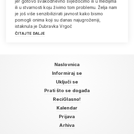
jer gotovo svakodnevno svjedočimo ili u medijima
ili u stvarnosti koju živimo tom problemu. Želja nam
je još više senzibilizirati javnost kako bismo
pomogli onima koji su danas najugroženiji,
istaknula je Dubravka Vrgoč
ČITAJTE DALJE
Naslovnica
Informiraj se
Uključi se
Prati što se događa
ReciGlasno!
Kalendar
Prijava
Arhiva