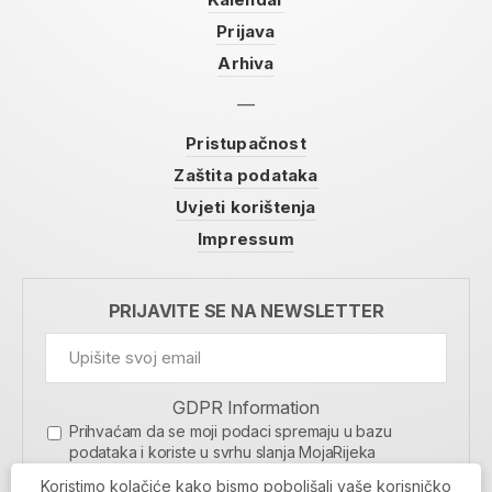
Prijava
Arhiva
Pristupačnost
Zaštita podataka
Uvjeti korištenja
Impressum
PRIJAVITE SE NA NEWSLETTER
GDPR Information
Prihvaćam da se moji podaci spremaju u bazu
podataka i koriste u svrhu slanja MojaRijeka
newslettera
Koristimo kolačiće kako bismo poboljšali vaše korisničko