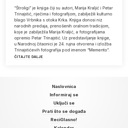
“Štroligi” je knjiga čiji su autori, Marija Kraljić i Petar
Trinajstić, riječima i fotografijom, zabilježili kulturno
blago Vrbnika s otoka Krka. Knjiga donosi niz
narodnih predaja, prenošenih oralnom tradicijom,
koje je zabilježila Marija Kraljić, a fotografijama
opremio Petar Trinajstić. Uz predstavljanje knjige,
u Narodnoj čitaonici je 24. rujna otvorena i izložba
Trinajstićevih fotografija pod imenom “Memento”.
ČITAJTE DALJE
Naslovnica
Informiraj se
Uključi se
Prati što se događa
ReciGlasno!
Kalendar