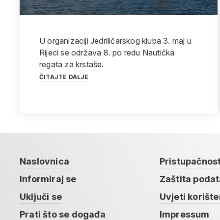
U organizaciji Jedriličarskog kluba 3. maj u
Rijeci se održava 8. po redu Nautička
regata za krstaše.
ČITAJTE DALJE
Naslovnica
Pristupačnos
Informiraj se
Zaštita poda
Uključi se
Uvjeti korište
Prati što se događa
Impressum