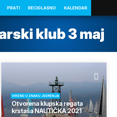
PRATI
RECIGLASNO
KALENDAR
čarski klub 3 maj
VIKEND U ZNAKU JEDRENJA
Otvorena klupska regata
krstaša NAUTIČKA 2021