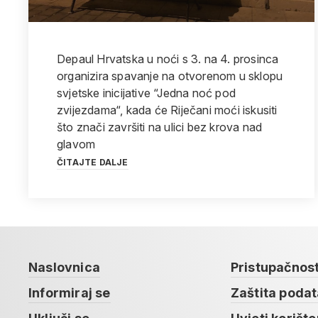
Depaul Hrvatska u noći s 3. na 4. prosinca
organizira spavanje na otvorenom u sklopu
svjetske inicijative “Jedna noć pod
zvijezdama“, kada će Riječani moći iskusiti
što znači završiti na ulici bez krova nad
glavom
ČITAJTE DALJE
Naslovnica
Pristupačnos
Informiraj se
Zaštita poda